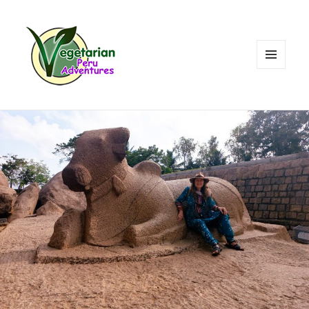
MENÜ
UND
WIDGETS