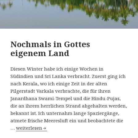
Nochmals in Gottes
eigenem Land
Diesen Winter habe ich einige Wochen in
Südindien und Sri Lanka verbracht. Zuerst ging ich
nach Kerala, wo ich einige Zeit in der alten
Pilgerstadt Varkala verbrachte, die für ihren
Janardhana Swami-Tempel und die Hindu-Pujas,
die an ihrem herrlichen Strand abgehalten werden,
bekannt ist. Ich unternahm lange Spaziergänge,
atmete frische Meeresluft ein und beobachtete die
Nochmals in Gottes eigenem Land
…
weiterlesen